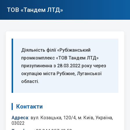
ТОВ «Тандем ЛТД»
Діяльність філії «Рубіжанський
промкомплекс «ТОВ Тандем ЛТД»
призупиненна з 28.03.2022 року через
окупацію міста Рубіжне, Луганської
області.
Контакти
Адреса:
вул. Козацька, 120/4, м. Київ, Україна,
03022