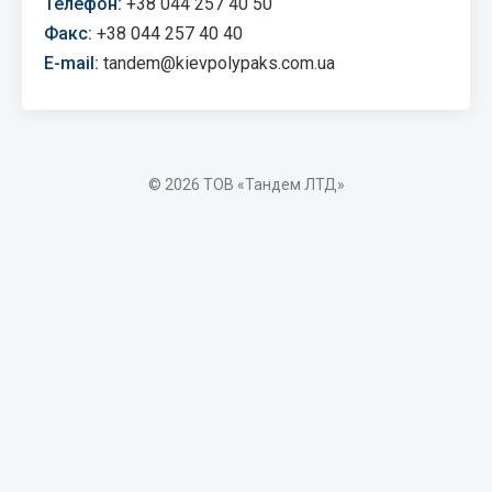
Телефон:
+38 044 257 40 50
Факс:
+38 044 257 40 40
E-mail:
tandem@kievpolypaks.com.ua
© 2026 ТОВ «Тандем ЛТД»