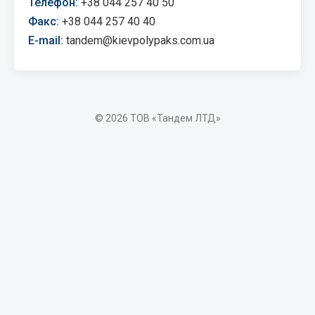
Телефон:
+38 044 257 40 50
Факс:
+38 044 257 40 40
E-mail:
tandem@kievpolypaks.com.ua
© 2026 ТОВ «Тандем ЛТД»