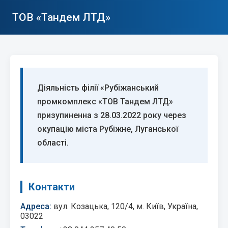
ТОВ «Тандем ЛТД»
Діяльність філії «Рубіжанський
промкомплекс «ТОВ Тандем ЛТД»
призупиненна з 28.03.2022 року через
окупацію міста Рубіжне, Луганської
області.
Контакти
Адреса:
вул. Козацька, 120/4, м. Київ, Україна,
03022