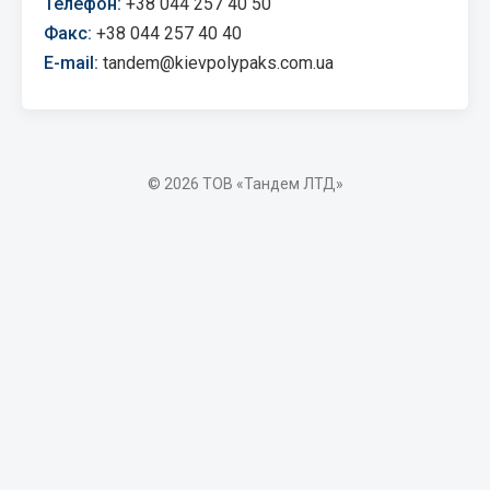
Телефон:
+38 044 257 40 50
Факс:
+38 044 257 40 40
E-mail:
tandem@kievpolypaks.com.ua
© 2026 ТОВ «Тандем ЛТД»