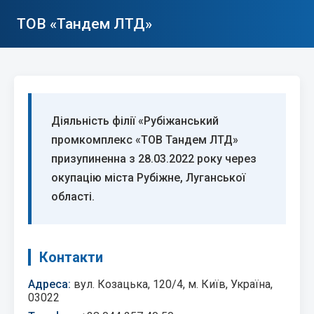
ТОВ «Тандем ЛТД»
Діяльність філії «Рубіжанський
промкомплекс «ТОВ Тандем ЛТД»
призупиненна з 28.03.2022 року через
окупацію міста Рубіжне, Луганської
області.
Контакти
Адреса:
вул. Козацька, 120/4, м. Київ, Україна,
03022